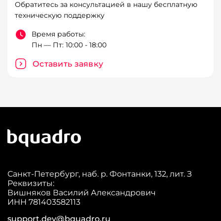
Обратитесь за консультацией в нашу бесплатную
техническую поддержку
Время работы:
Пн — Пт: 10:00 - 18:00
Оставить заявку
Санкт-Петербург, наб. р. Фонтанки, 132, лит. З
Реквизиты:
Вишняков Василий Александрович
ИНН 781403582113
support.dev@bquadro.ru