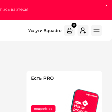
×
дписывайтесь!
0
Услуги Bquadro
Есть PRO
подробнее