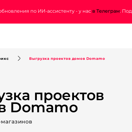
обновления по ИИ-ассистенту - у нас
в Телеграм
. По
рикс
Выгрузка проектов домов Domamo
узка проектов
в Domamo
-магазинов