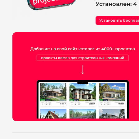
Установлен:
4
Установить беспла