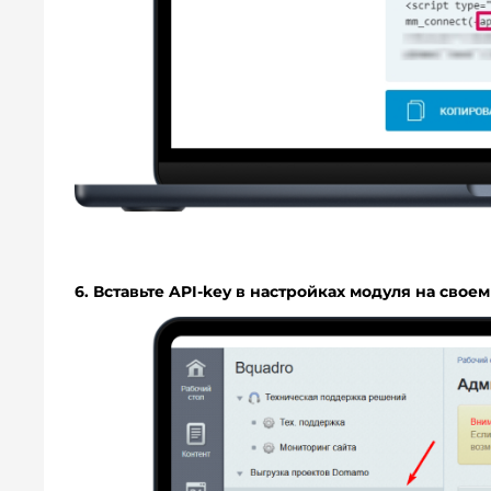
6. Вставьте API-key в настройках модуля на своем