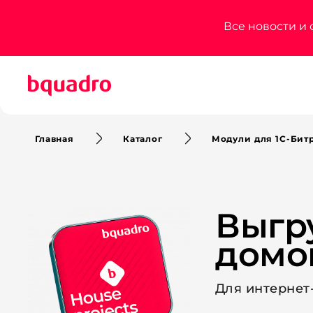
+7 (800) 200-78-55
Все новости и 
Главная
Каталог
Модули для 1С-Бит
Выгр
домо
Для интернет