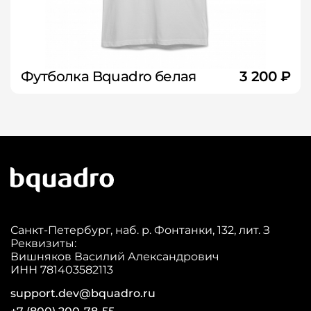
Футболка Bquadro белая
3 200 ₽
Санкт-Петербург, наб. р. Фонтанки, 132, лит. З
Реквизиты:
Вишняков Василий Александрович
ИНН 781403582113
support.dev@bquadro.ru