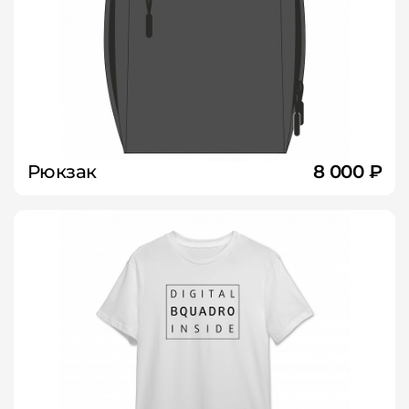
Рюкзак
8 000 ₽