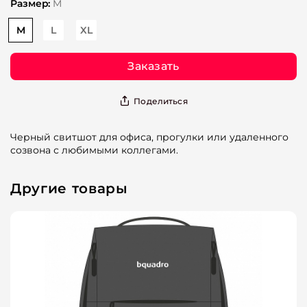
Размер:
M
M
L
XL
Заказать
Поделиться
Черный свитшот для офиса, прогулки или удаленного
созвона с любимыми коллегами.
Другие товары